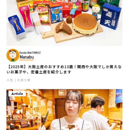
Osaka Bob FAMILY
Manabu
【2025年】大阪土産のおすすめ13選！関西や大阪でしか買えな
いお菓子や、定番土産を紹介します
人気
大阪土産
Article