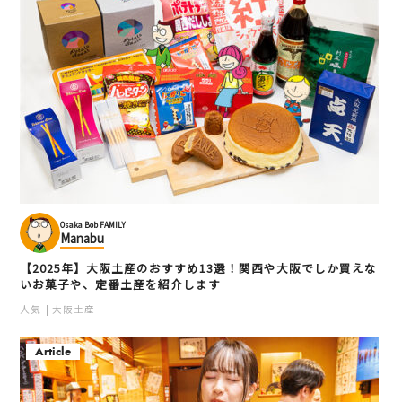
Osaka Bob FAMILY
Manabu
【2025年】大阪土産のおすすめ13選！関西や大阪でしか買えな
いお菓子や、定番土産を紹介します
人気
大阪土産
Article