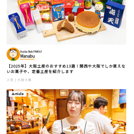
Osaka Bob FAMILY
Manabu
【2025年】大阪土産のおすすめ13選！関西や大阪でしか買えな
いお菓子や、定番土産を紹介します
人気
大阪土産
Article