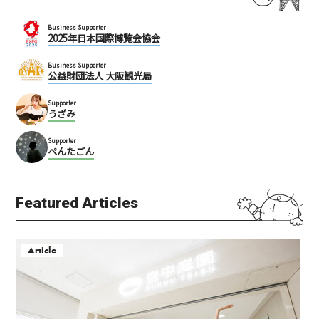
Business Supporter
2025年日本国際博覧会協会
Business Supporter
公益財団法人 大阪観光局
Supporter
うざみ
Supporter
ぺんたごん
Featured Articles
Article