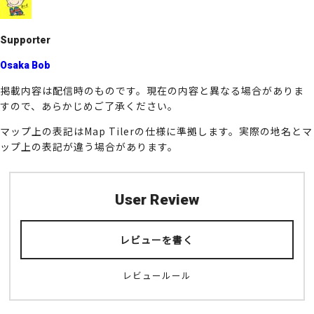
k
Supporter
Osaka Bob
掲載内容は配信時のものです。現在の内容と異なる場合がありま
すので、あらかじめご了承ください。
マップ上の表記はMap Tilerの仕様に準拠します。実際の地名とマ
ップ上の表記が違う場合があります。
User Review
レビューを書く
レビュールール