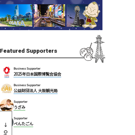
Featured Supporters
Business Supporter
2025年日本国際博覧会協会
Business Supporter
公益財団法人 大阪観光局
Supporter
うざみ
Supporter
ぺんたごん