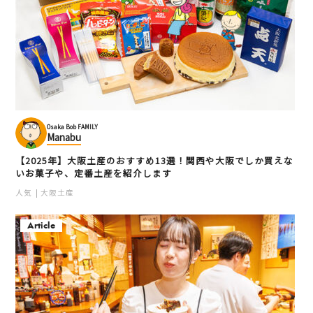
Osaka Bob FAMILY
Manabu
【2025年】大阪土産のおすすめ13選！関西や大阪でしか買えな
いお菓子や、定番土産を紹介します
人気
大阪土産
Article