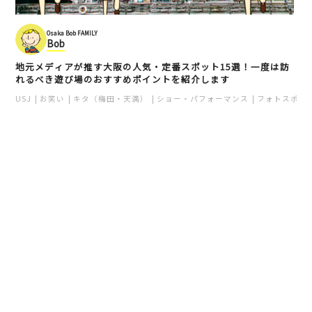
Osaka Bob FAMILY
Bob
地元メディアが推す大阪の人気・定番スポット15選！一度は訪
れるべき遊び場のおすすめポイントを紹介します
USJ
お笑い
キタ（梅田・天満）
ショー・パフォーマンス
フォトスポッ