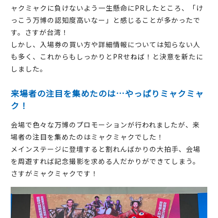
ャクミャクに負けないよう一生懸命にPRしたところ、「け
っこう万博の認知度高いなー」と感じることが多かったで
す。さすが台湾！
しかし、入場券の買い方や詳細情報については知らない人
も多く、これからもしっかりとPRせねば！と決意を新たに
しました。
来場者の注目を集めたのは…やっぱりミャクミャ
ク！
会場で色々な万博のプロモーションが行われましたが、来
場者の注目を集めたのはミャクミャクでした！
メインステージに登壇すると割れんばかりの大拍手、会場
を周遊すれば記念撮影を求める人だかりができてしまう。
さすがミャクミャクです！