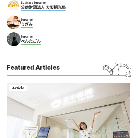
Business Supporter
公益財団法人 大阪観光局
Supporter
うざみ
Supporter
ぺんたごん
Featured Articles
Article