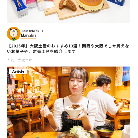
Osaka Bob FAMILY
Manabu
【2025年】大阪土産のおすすめ13選！関西や大阪でしか買えな
いお菓子や、定番土産を紹介します
人気
大阪土産
Article