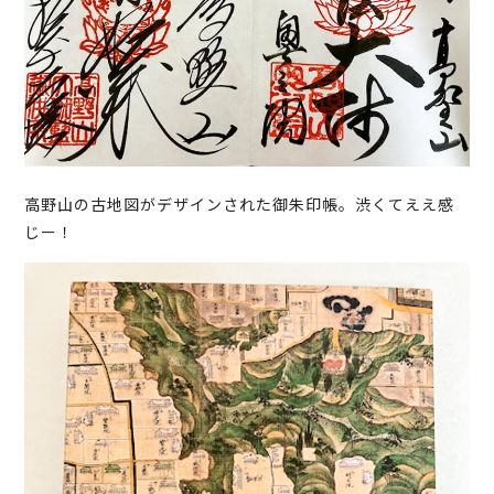
高野山の古地図がデザインされた御朱印帳。渋くてええ感
じー！