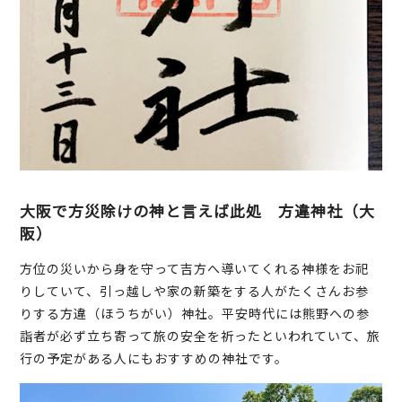
大阪で方災除けの神と言えば此処 方違神社（大
阪）
方位の災いから身を守って吉方へ導いてくれる神様をお祀
りしていて、引っ越しや家の新築をする人がたくさんお参
りする方違（ほうちがい）神社。平安時代には熊野への参
詣者が必ず立ち寄って旅の安全を祈ったといわれていて、旅
行の予定がある人にもおすすめの神社です。