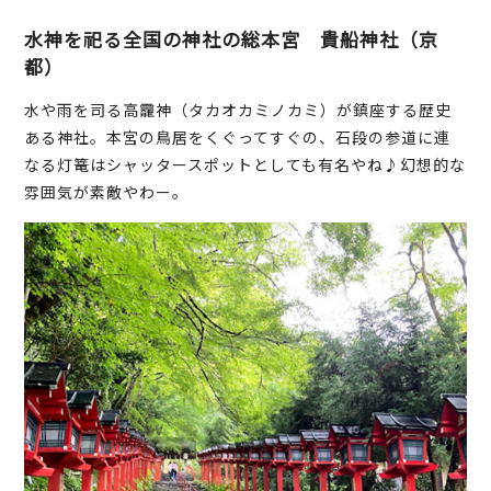
水神を祀る全国の神社の総本宮 貴船神社（京
都）
水や雨を司る高龗神（タカオカミノカミ）が鎮座する歴史
ある神社。本宮の鳥居をくぐってすぐの、石段の参道に連
なる灯篭はシャッタースポットとしても有名やね♪幻想的な
雰囲気が素敵やわー。