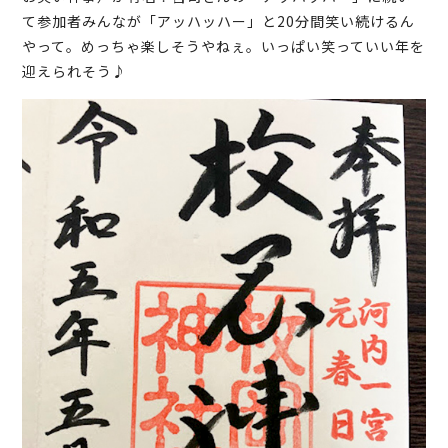
て参加者みんなが「アッハッハー」と20分間笑い続けるん
やって。めっちゃ楽しそうやねぇ。いっぱい笑っていい年を
迎えられそう♪