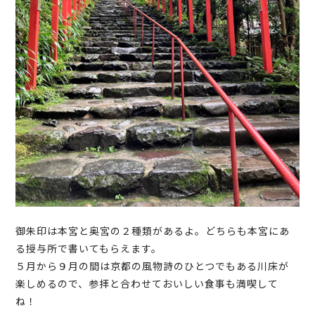
御朱印は本宮と奥宮の２種類があるよ。どちらも本宮にあ
る授与所で書いてもらえます。
５月から９月の間は京都の風物詩のひとつでもある川床が
楽しめるので、参拝と合わせておいしい食事も満喫して
ね！