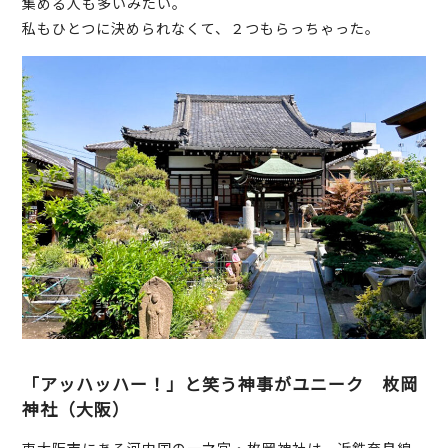
集める人も多いみたい。
私もひとつに決められなくて、２つもらっちゃった。
「アッハッハー！」と笑う神事がユニーク 枚岡
神社（大阪）
東大阪市にある河内国の一之宮・枚岡神社は、近鉄奈良線