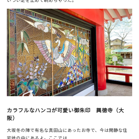
カラフルなハンコが可愛い御朱印 興徳寺（大
阪）
大坂冬の陣で有名な真田山にあったお寺で、今は閑静な住
宅地の中にあるよ。ここでは