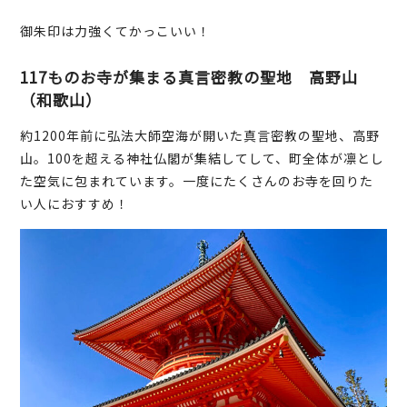
御朱印は力強くてかっこいい！
117ものお寺が集まる真言密教の聖地 高野山
（和歌山）
約1200年前に弘法大師空海が開いた真言密教の聖地、高野
山。100を超える神社仏閣が集結してして、町全体が凛とし
た空気に包まれています。一度にたくさんのお寺を回りた
い人におすすめ！