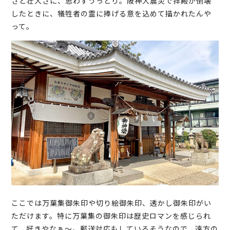
さと壮大さに、思わずうっとり。阪神大震災で拝殿が倒壊
したときに、犠牲者の霊に捧げる意を込めて描かれたんや
って。
ここでは万葉集御朱印や切り絵御朱印、透かし御朱印がい
ただけます。特に万葉集の御朱印は歴史ロマンを感じられ
て、好きやなぁ～。郵送対応もしているそうなので、遠方の