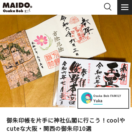
Osaka Bob FAMILY
Yuka
御朱印帳を片手に神社仏閣に行こう！coolや
cuteな大阪・関西の御朱印10選