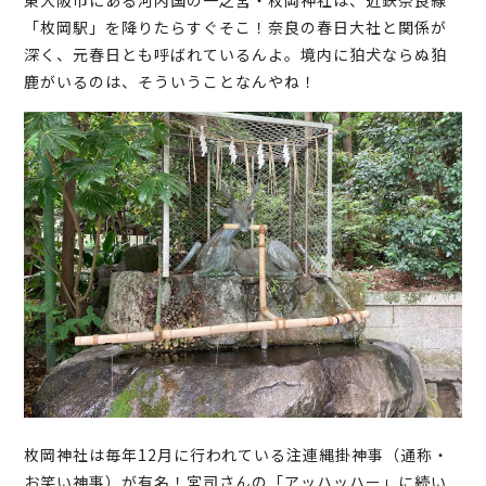
「枚岡駅」を降りたらすぐそこ！奈良の春日大社と関係が
深く、元春日とも呼ばれているんよ。境内に狛犬ならぬ狛
鹿がいるのは、そういうことなんやね！
枚岡神社は毎年12月に行われている注連縄掛神事（通称・
お笑い神事）が有名！宮司さんの「アッハッハー」に続い