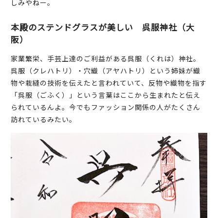
しみやねー。
本殿のステンドグラスが美しい 呉服神社（大
阪）
家業繁栄、手芸上達のご利益がある呉服（くれは）神社。
呉服（クレハトリ）・穴織（アヤハトリ）という姉妹が織
物や栽縫の技術を伝えたと言われていて、反物や織物を指す
「呉服（ごふく）」という言葉はここから生まれたと伝え
られているんよ。今でもファッション関係の人がたくさん
訪れているみたい。