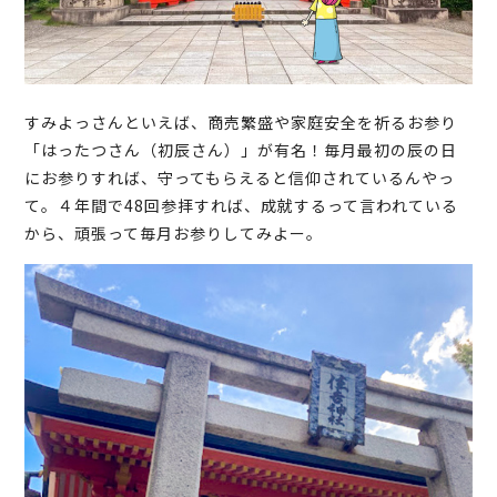
すみよっさんといえば、商売繁盛や家庭安全を祈るお参り
「はったつさん（初辰さん）」が有名！毎月最初の辰の日
にお参りすれば、守ってもらえると信仰されているんやっ
て。４年間で48回参拝すれば、成就するって言われている
から、頑張って毎月お参りしてみよー。