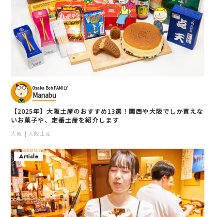
Osaka Bob FAMILY
Manabu
【2025年】大阪土産のおすすめ13選！関西や大阪でしか買えな
いお菓子や、定番土産を紹介します
人気
大阪土産
Article