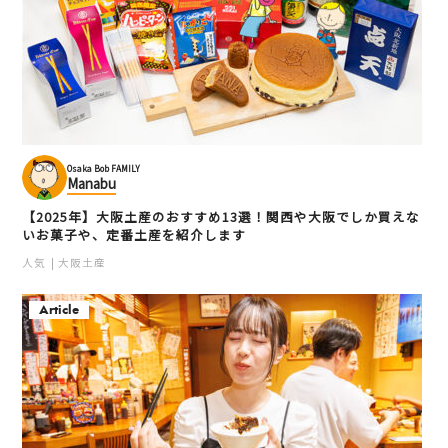
Osaka Bob FAMILY
Manabu
【2025年】大阪土産のおすすめ13選！関西や大阪でしか買えな
いお菓子や、定番土産を紹介します
人気
大阪土産
Article