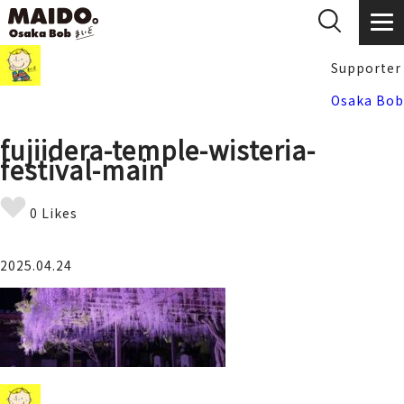
Supporter
Osaka Bob
fujiidera-temple-wisteria-
festival-main
0 Likes
2025.04.24