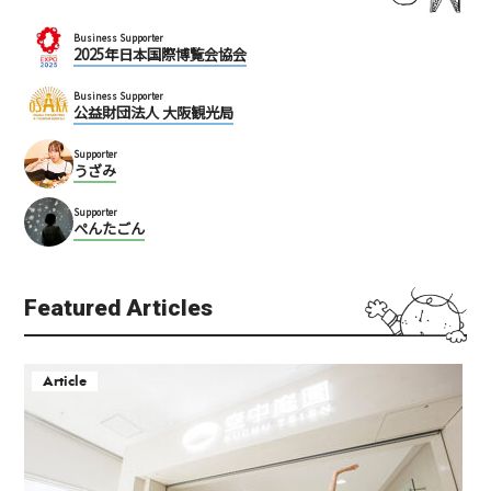
Business Supporter
2025年日本国際博覧会協会
Business Supporter
公益財団法人 大阪観光局
Supporter
うざみ
Supporter
ぺんたごん
Featured Articles
Article