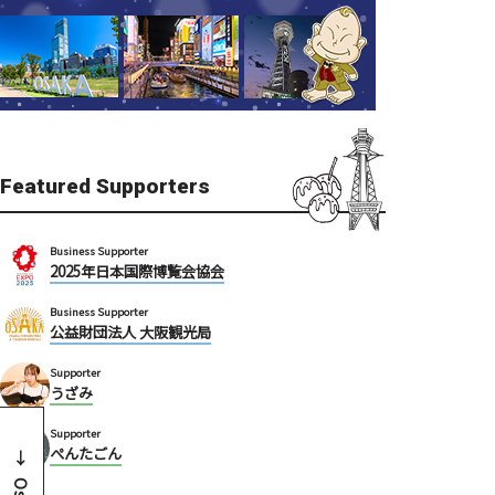
Featured Supporters
Business Supporter
2025年日本国際博覧会協会
Business Supporter
公益財団法人 大阪観光局
Supporter
うざみ
Supporter
ぺんたごん