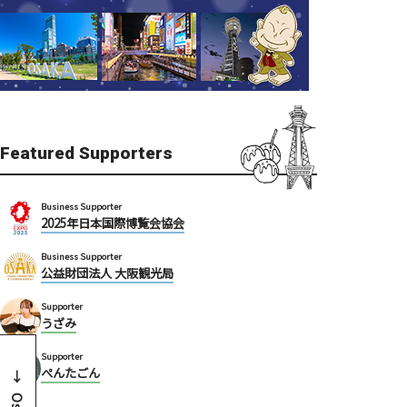
Featured Supporters
Business Supporter
2025年日本国際博覧会協会
Business Supporter
公益財団法人 大阪観光局
Supporter
うざみ
Supporter
ぺんたごん