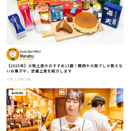
Osaka Bob FAMILY
Manabu
【2025年】大阪土産のおすすめ13選！関西や大阪でしか買えな
いお菓子や、定番土産を紹介します
人気
大阪土産
Article