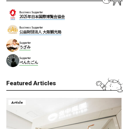
Business Supporter
2025年日本国際博覧会協会
Business Supporter
公益財団法人 大阪観光局
Supporter
うざみ
Supporter
ぺんたごん
Featured Articles
Article