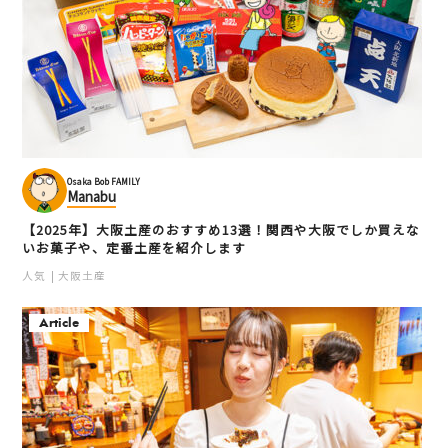
Osaka Bob FAMILY
Manabu
【2025年】大阪土産のおすすめ13選！関西や大阪でしか買えな
いお菓子や、定番土産を紹介します
人気
大阪土産
Article