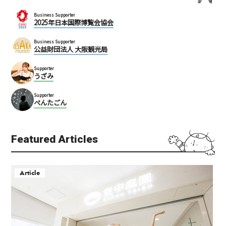
Business Supporter
2025年日本国際博覧会協会
Business Supporter
公益財団法人 大阪観光局
Supporter
うざみ
Supporter
ぺんたごん
Featured Articles
Article