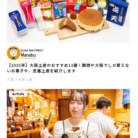
Osaka Bob FAMILY
Manabu
【2025年】大阪土産のおすすめ13選！関西や大阪でしか買えな
いお菓子や、定番土産を紹介します
人気
大阪土産
Article