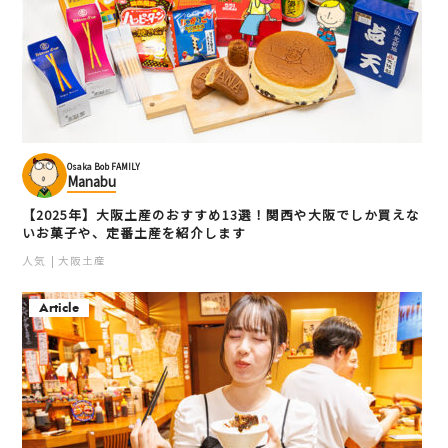
Osaka Bob FAMILY
Manabu
【2025年】大阪土産のおすすめ13選！関西や大阪でしか買えな
いお菓子や、定番土産を紹介します
人気
大阪土産
Article