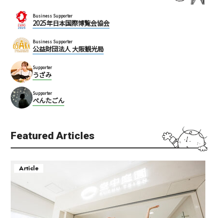
Business Supporter
2025年日本国際博覧会協会
Business Supporter
公益財団法人 大阪観光局
Supporter
うざみ
Supporter
ぺんたごん
Featured Articles
Article