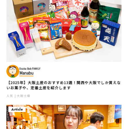
Osaka Bob FAMILY
Manabu
【2025年】大阪土産のおすすめ13選！関西や大阪でしか買えな
いお菓子や、定番土産を紹介します
人気
大阪土産
Article