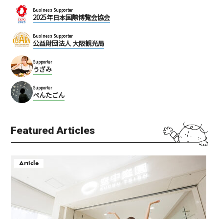
Business Supporter
2025年日本国際博覧会協会
Business Supporter
公益財団法人 大阪観光局
Supporter
うざみ
Supporter
ぺんたごん
Featured Articles
Article