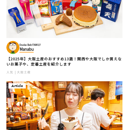
Osaka Bob FAMILY
Manabu
【2025年】大阪土産のおすすめ13選！関西や大阪でしか買えな
いお菓子や、定番土産を紹介します
人気
大阪土産
Article