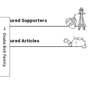
Featured Supporters
Osaka Bob Family
Featured Articles