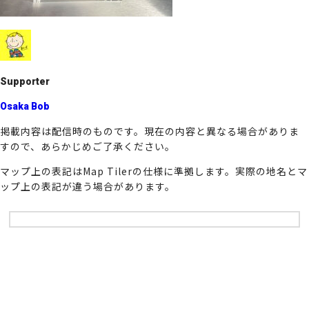
o
k
Supporter
Osaka Bob
掲載内容は配信時のものです。現在の内容と異なる場合がありま
すので、あらかじめご了承ください。
マップ上の表記はMap Tilerの仕様に準拠します。実際の地名とマ
ップ上の表記が違う場合があります。