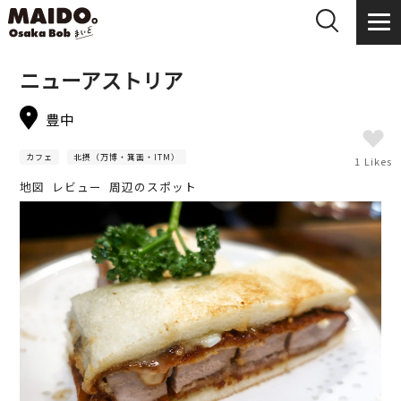
ニューアストリア
豊中
カフェ
北摂（万博・箕面・ITM）
1 Likes
地図
レビュー
周辺のスポット