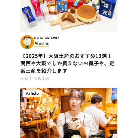
Osaka Bob FAMILY
Manabu
【2025年】大阪土産のおすすめ13選！
関西や大阪でしか買えないお菓子や、定
番土産を紹介します
人気
大阪土産
Article