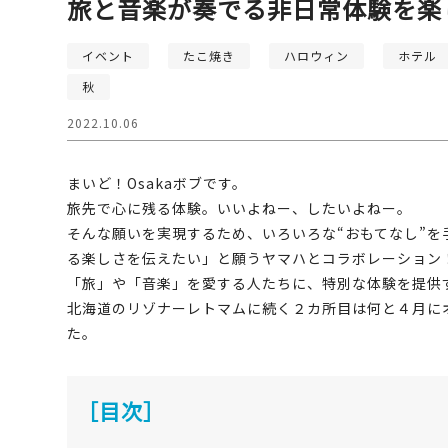
旅と音楽が奏でる非日常体験を楽
イベント
たこ焼き
ハロウィン
ホテル
秋
2022.10.06
まいど！Osakaボブです。
旅先で心に残る体験。いいよねー、したいよねー。
そんな願いを実現するため、いろいろな“おもてなし”
る楽しさを伝えたい」と願うヤマハとコラボレーション
「旅」や「音楽」を愛する人たちに、特別な体験を提供
北海道のリゾナーレトマムに続く２カ所目は何と４月に
た。
［目次］