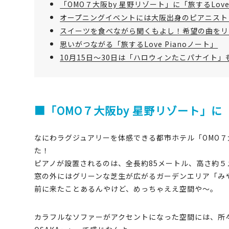
「OMO７大阪by 星野リゾート」に「旅するLove
オープニングイベントには大阪出身のピアニスト
スイーツを食べながら聞くもよし！希望の曲をリ
思いがつながる「旅するLove Pianoノート」
10月15日～30日は「ハロウィンたこパナイト」
■「OMO７大阪by 星野リゾート」に「
なにわラグジュアリーを体感できる都市ホテル「OMO７大阪
た！
ピアノが設置されるのは、全長約85メートル、高さ約５
窓の外にはグリーンな芝生が広がるガーデンエリア「み
前に来たことあるんやけど、めっちゃええ空間や～。
カラフルなソファーがアクセントになった空間には、所