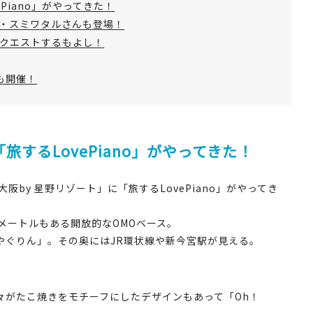
Piano」がやってきた！
・スミワタルさんも登場！
クエストするもよし！
も開催！
旅するLovePiano」がやってきた！
by 星野リゾート」に「旅するLovePiano」がやってき
メートルもある開放的なOMOベース。
やぐりん」。その奥にはJR環状線や新今宮駅が見える。
々がたこ焼きをモチーフにしたデザインもあって「Oh！