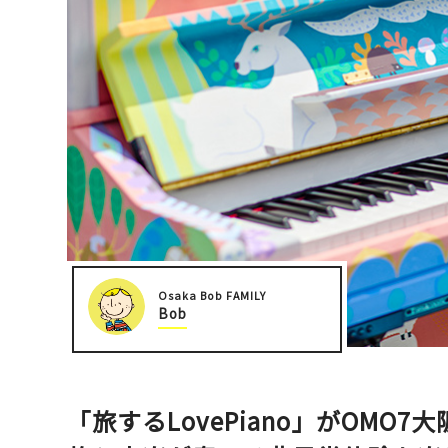
大阪城周辺
堺・泉北
Osaka Bob FAMILY
Bob
「旅するLovePiano」がOMO