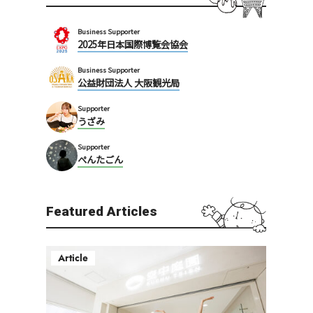
Business Supporter
2025年日本国際博覧会協会
Business Supporter
公益財団法人 大阪観光局
Supporter
うざみ
Supporter
ぺんたごん
Featured Articles
Article