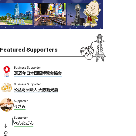
Featured Supporters
Business Supporter
2025年日本国際博覧会協会
Business Supporter
公益財団法人 大阪観光局
Supporter
うざみ
Supporter
ぺんたごん