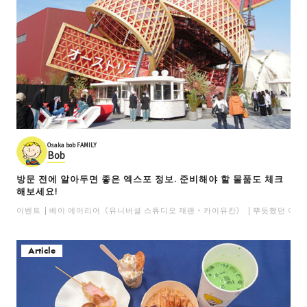
Osaka bob FAMILY
Bob
방문 전에 알아두면 좋은 엑스포 정보. 준비해야 할 물품도 체크
해보세요!
이벤트
베이 에어리어（유니버셜 스튜디오 재팬・카이유칸）
뿌듯했던 이야
Article