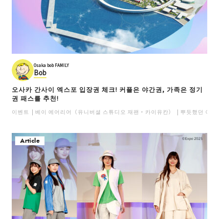
Osaka bob FAMILY
Bob
오사카 간사이 엑스포 입장권 체크! 커플은 야간권, 가족은 정기
권 패스를 추천!
이벤트
베이 에어리어（유니버셜 스튜디오 재팬・카이유칸）
뿌듯했던 이야
Article