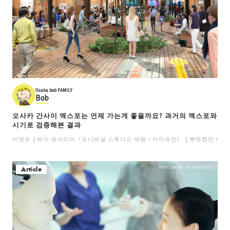
Osaka bob FAMILY
Bob
오사카 간사이 엑스포는 언제 가는게 좋을까요? 과거의 엑스포와
시기로 검증해본 결과
이벤트
베이 에어리어（유니버셜 스튜디오 재팬・카이유칸）
뿌듯했던 이야
Article