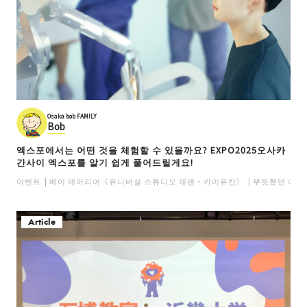
Osaka bob FAMILY
Bob
엑스포에서는 어떤 것을 체험할 수 있을까요? EXPO2025오사카
간사이 엑스포를 알기 쉽게 풀어드릴게요!
이벤트
베이 에어리어（유니버셜 스튜디오 재팬・카이유칸）
뿌듯했던 이야
Article