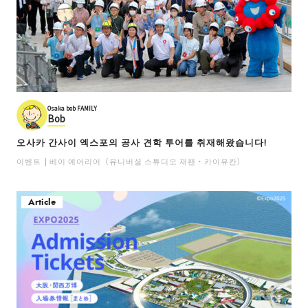
Osaka bob FAMILY
Bob
오사카 간사이 엑스포의 공사 견학 투어를 취재해왔습니다!
이벤트
베이 에어리어（유니버셜 스튜디오 재팬・카이유칸）
Article