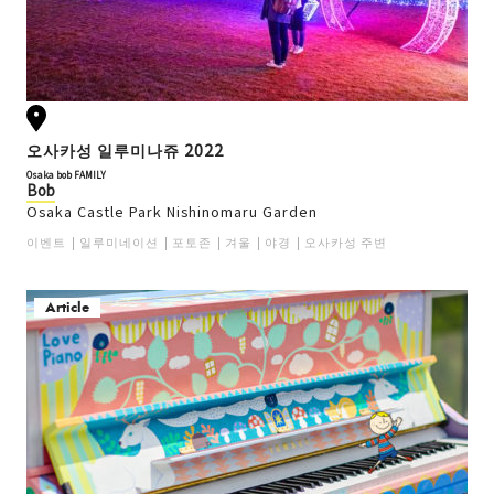
오사카성 일루미나쥬 2022
Osaka bob FAMILY
Bob
Osaka Castle Park Nishinomaru Garden
이벤트
일루미네이션
포토존
겨울
야경
오사카성 주변
Article