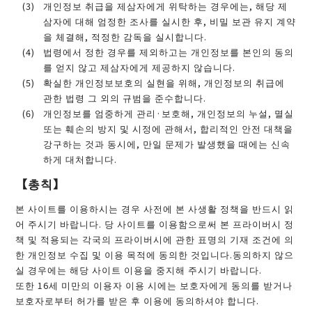
개인정보 취급을 제삼자에게 위탁하는 경우에는, 해당 제
삼자에 대해 엄정한 조사를 실시한 후, 비밀 보관 유지 계약
을 체결해, 적정한 감독을 실시합니다.
법령에서 정한 경우를 제외하고는 개인정보를 본인의 동의
를 얻지 않고 제삼자에게 제공하지 않습니다.
확실한 개인정보보호의 실현을 위해, 개인정보의 취급에
관한 법령 그 외의 규범을 준수합니다.
개인정보를 엄중하게 관리·보호해, 개인정보의 누설, 멸실
또는 훼손의 방지 및 시정에 관해서, 합리적인 안전 대책을
강구하는 것과 동시에, 만일 문제가 발생했을 때에는 신속
하게 대처합니다.
【총칙】
본 사이트를 이용하시는 경우 사전에 본 사생활 정책을 반드시 읽
어 주시기 바랍니다. 당 사이트를 이용함으로써 본 프라이버시 정
책 및 적용되는 각국의 프라이버시에 관한 표명의 기재 조건에 의
한 개인정보 수집 및 이용 목적에 동의한 것입니다.동의하지 않으
실 경우에는 해당 사이트 이용을 중지해 주시기 바랍니다.
또한 16세 미만의 이용자 이용 시에는 보호자에게 동의를 받거나
보호자로부터 허가를 받은 후 이용에 동의하셔야 합니다.