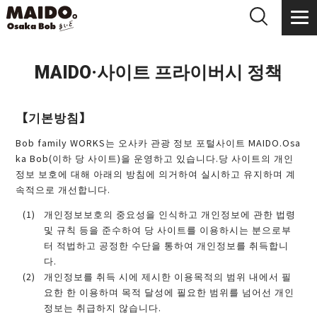
MAIDO·사이트 프라이버시 정책
【기본방침】
Bob family WORKS는 오사카 관광 정보 포털사이트 MAIDO.Osa
ka Bob(이하 당 사이트)을 운영하고 있습니다.당 사이트의 개인
정보 보호에 대해 아래의 방침에 의거하여 실시하고 유지하며 계
속적으로 개선합니다.
개인정보보호의 중요성을 인식하고 개인정보에 관한 법령
및 규칙 등을 준수하여 당 사이트를 이용하시는 분으로부
터 적법하고 공정한 수단을 통하여 개인정보를 취득합니
다.
개인정보를 취득 시에 제시한 이용목적의 범위 내에서 필
요한 한 이용하며 목적 달성에 필요한 범위를 넘어선 개인
정보는 취급하지 않습니다.