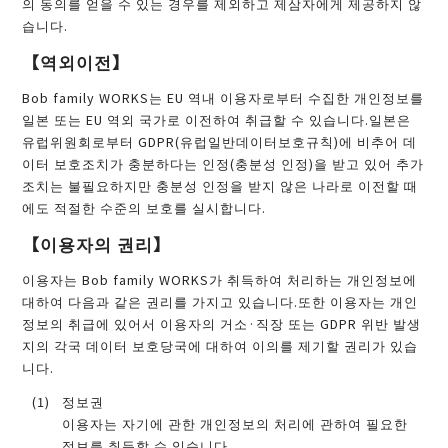
의 동의를 얻을 수 있는 경우를 제외하고 제삼자에게 제공하지 않
습니다.
【역외이전】
Bob family WORKS는 EU 역내 이용자로부터 수집한 개인정보를
일본 또는 EU 역외 국가로 이전하여 취급할 수 있습니다.일본은
유럽위원회로부터 GDPR(유럽일반데이터보호규칙)에 비추어 데
이터 보호조치가 충분하다는 인정(충분성 인정)을 받고 있어 추가
조치는 불필요하지만 충분성 인정을 받지 않은 나라로 이전할 때
에도 적절한 수준의 보호를 실시합니다.
【이용자의 권리】
이용자는 Bob family WORKS가 취득하여 처리하는 개인정보에
대하여 다음과 같은 권리를 가지고 있습니다.또한 이용자는 개인
정보의 취급에 있어서 이용자의 거소·직장 또는 GDPR 위반 발생
지의 각국 데이터 보호당국에 대하여 이의를 제기할 권리가 있습
니다.
정보권
이용자는 자기에 관한 개인정보의 처리에 관하여 필요한
정보를 취득할 수 있습니다.