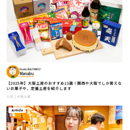
Osaka Bob FAMILY
Manabu
【2025年】大阪土産のおすすめ13選！関西や大阪でしか買えな
いお菓子や、定番土産を紹介します
人気
大阪土産
Article