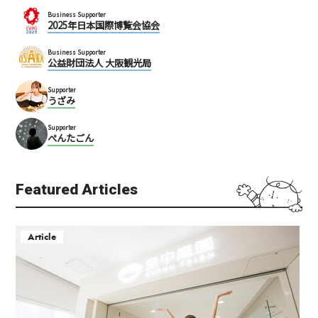
Business Supporter
2025年日本国際博覧会協会
Business Supporter
公益財団法人 大阪観光局
Supporter
うざみ
Supporter
ぺんたごん
Featured Articles
Article