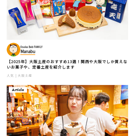
Osaka Bob FAMILY
Manabu
【2025年】大阪土産のおすすめ13選！関西や大阪でしか買えな
いお菓子や、定番土産を紹介します
人気
大阪土産
Article