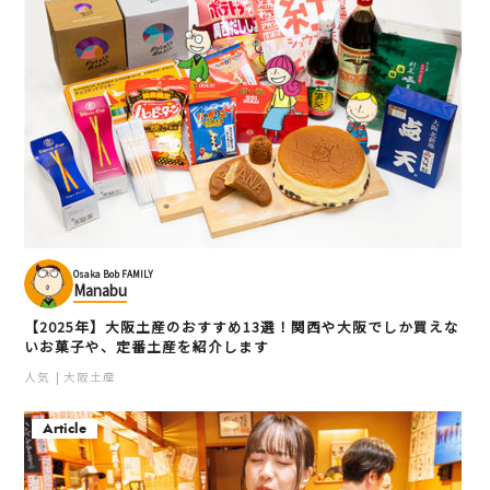
Osaka Bob FAMILY
Manabu
【2025年】大阪土産のおすすめ13選！関西や大阪でしか買えな
いお菓子や、定番土産を紹介します
人気
大阪土産
Article