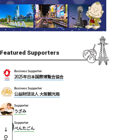
Featured Supporters
Business Supporter
2025年日本国際博覧会協会
Business Supporter
公益財団法人 大阪観光局
Supporter
うざみ
Supporter
ぺんたごん