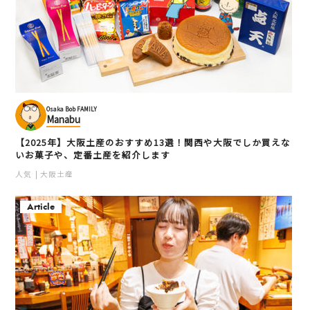
Osaka Bob FAMILY
Manabu
【2025年】大阪土産のおすすめ13選！関西や大阪でしか買えな
いお菓子や、定番土産を紹介します
人気
大阪土産
Article