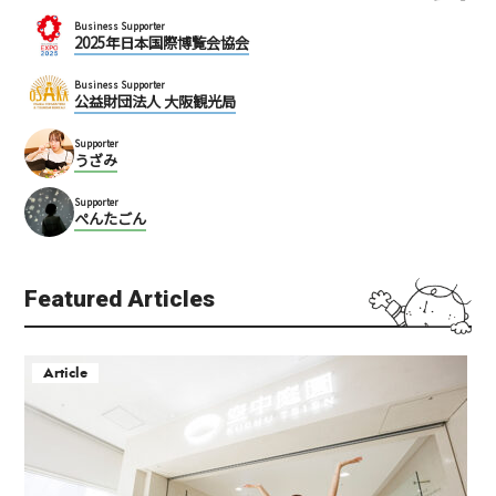
Business Supporter
2025年日本国際博覧会協会
Business Supporter
公益財団法人 大阪観光局
Supporter
うざみ
Supporter
ぺんたごん
Featured Articles
Article