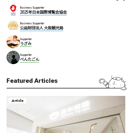
Business Supporter
2025年日本国際博覧会協会
Business Supporter
公益財団法人 大阪観光局
Supporter
うざみ
Supporter
ぺんたごん
Featured Articles
Article