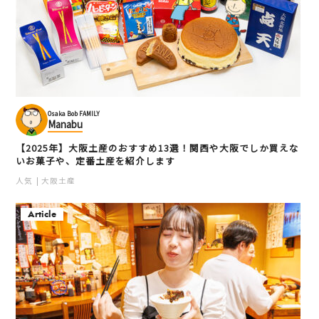
Osaka Bob FAMILY
Manabu
【2025年】大阪土産のおすすめ13選！関西や大阪でしか買えな
いお菓子や、定番土産を紹介します
人気
大阪土産
Article