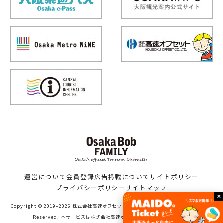
運営について
会員登録
広告掲載について
サイトポリシー
プライバシーポリシー
サイトマップ
Copyright © 2019–2026 株式会社高速オフセット（Bob family WORKS）All Rights
Reserved. 本サービスは株式会社高速オフセットが運営しています。