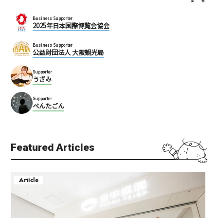
Business Supporter
2025年日本国際博覧会協会
Business Supporter
公益財団法人 大阪観光局
Supporter
うざみ
Supporter
ぺんたごん
Featured Articles
Article