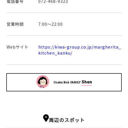
電話番号
072-468-9323
営業時間
7:00～22:00
Webサイト
https://kiwa-group.co.jp/margherita_
kitchen_kanku/
Shen
Osaka Bob FAMILY
周辺のスポット