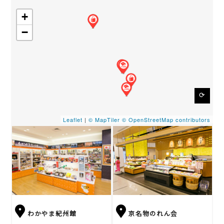
+
−
⟳
Leaflet
|
© MapTiler
© OpenStreetMap contributors
わかやま紀州館
京名物のれん会