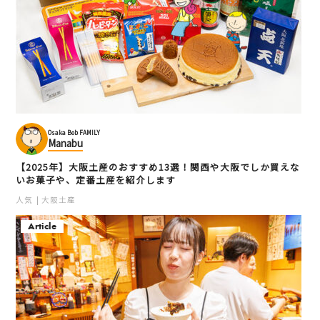
Osaka Bob FAMILY
Manabu
【2025年】大阪土産のおすすめ13選！関西や大阪でしか買えな
いお菓子や、定番土産を紹介します
人気
大阪土産
Article