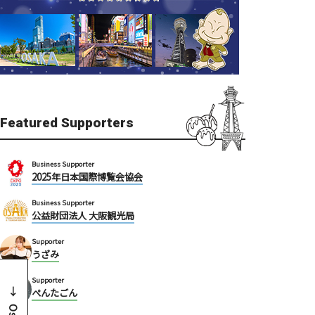
Featured Supporters
Business Supporter
2025年日本国際博覧会協会
Business Supporter
公益財団法人 大阪観光局
Supporter
うざみ
Supporter
ぺんたごん