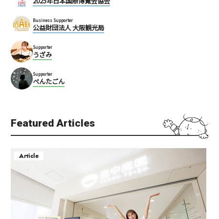
2025年日本国際博覧会協会
Business Supporter
公益財団法人 大阪観光局
Supporter
うざみ
Supporter
ぺんたごん
Featured Articles
Article