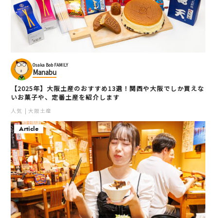
Osaka Bob FAMILY
Manabu
【2025年】大阪土産のおすすめ13選！関西や大阪でしか買えな
いお菓子や、定番土産を紹介します
人気
大阪土産
Article