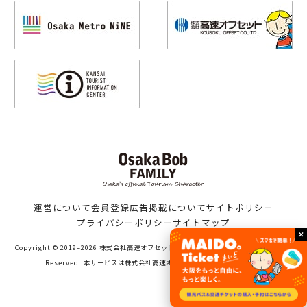
運営について
会員登録
広告掲載について
サイトポリシー
プライバシーポリシー
サイトマップ
Copyright © 2019–2026 株式会社高速オフセット（Bob family WORKS）All Rights
Reserved. 本サービスは株式会社高速オフセットが運営しています。