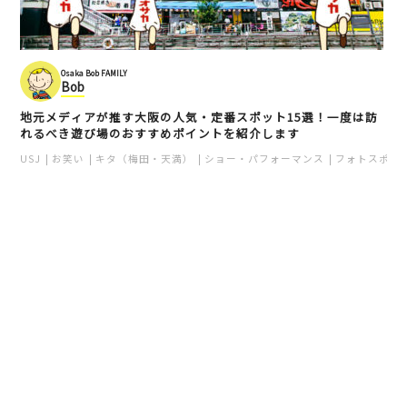
Osaka Bob FAMILY
Bob
地元メディアが推す大阪の人気・定番スポット15選！一度は訪
れるべき遊び場のおすすめポイントを紹介します
USJ
お笑い
キタ（梅田・天満）
ショー・パフォーマンス
フォトスポッ