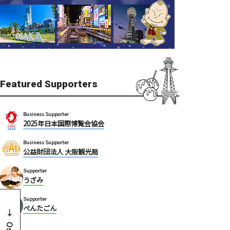
Featured Supporters
Business Supporter
2025年日本国際博覧会協会
Business Supporter
公益財団法人 大阪観光局
Supporter
うざみ
Supporter
ぺんたごん