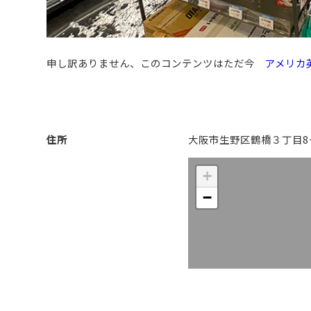
申し訳ありません、このコンテンツはただ今
アメリカ
住所
大阪市生野区鶴橋３丁目8−
+
−