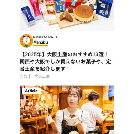
Osaka Bob FAMILY
Manabu
【2025年】大阪土産のおすすめ13選！
関西や大阪でしか買えないお菓子や、定
番土産を紹介します
人気
大阪土産
Article