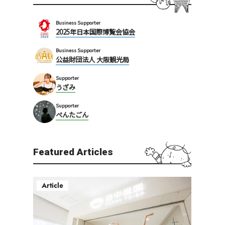
Business Supporter
2025年日本国際博覧会協会
Business Supporter
公益財団法人 大阪観光局
Supporter
うざみ
Supporter
ぺんたごん
Featured Articles
Article