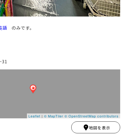
英語
のみです。
31
Leaflet
|
© MapTiler
© OpenStreetMap contributors
地図を表示