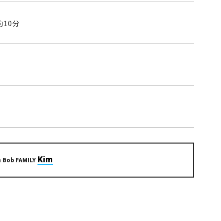
10分
Kim
 Bob FAMILY