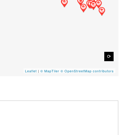
⟳
Leaflet
|
© MapTiler
© OpenStreetMap contributors