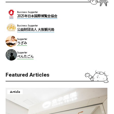
Business Supporter
2025年日本国際博覧会協会
Business Supporter
公益財団法人 大阪観光局
Supporter
うざみ
Supporter
ぺんたごん
Featured Articles
Article