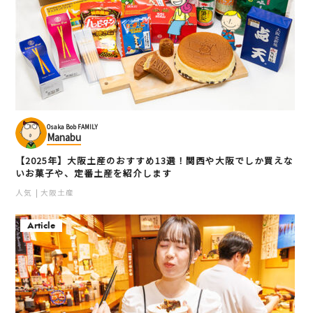
Osaka Bob FAMILY
Manabu
【2025年】大阪土産のおすすめ13選！関西や大阪でしか買えな
いお菓子や、定番土産を紹介します
人気
大阪土産
Article