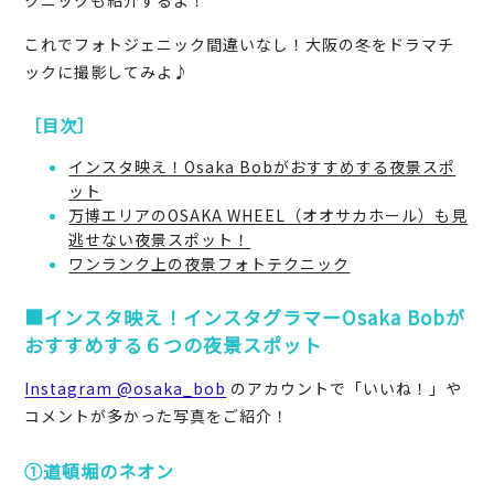
これでフォトジェニック間違いなし！大阪の冬をドラマチ
ックに撮影してみよ♪
［目次］
インスタ映え！Osaka Bobがおすすめする夜景スポ
ット
万博エリアのOSAKA WHEEL（オオサカホール）も見
逃せない夜景スポット！
ワンランク上の夜景フォトテクニック
■インスタ映え！インスタグラマーOsaka Bobが
おすすめする６つの夜景スポット
Instagram @osaka_bob
のアカウントで「いいね！」や
コメントが多かった写真をご紹介！
①道頓堀のネオン