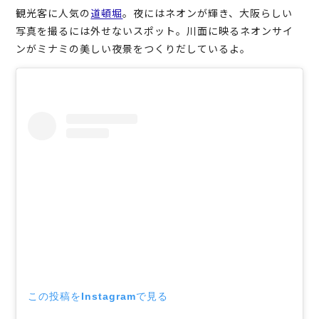
観光客に人気の
道頓堀
。夜にはネオンが輝き、大阪らしい
写真を撮るには外せないスポット。川面に映るネオンサイ
ンがミナミの美しい夜景をつくりだしているよ。
この投稿をInstagramで見る