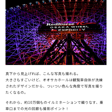
真下から見上げれば、こんな写真も撮れる。
大きさもすごいけど、オオサカホールは観覧車自体が洗練
されたデザインだから、ついつい色んな角度で写真を撮り
たくなるの。
それから、約10万個ものイルミネーションで織りなす、乗
車口までの光の回廊も撮影ポイント！