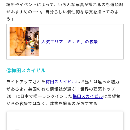
場所やイベントによって、いろんな写真が撮れるのも道頓堀
がおすすめの一つ。自分らしい個性的な写真を撮ってみよ
う！
人気エリア「ミナミ」の夜景
②梅田スカイビル
ライトアップされた
梅田スカイビル
はお昼とは違った魅力
があるよ。英国の有名情報誌が選ぶ「世界の建築トップ
20」に日本で唯一ランクインした
梅田スカイビル
は展望台
からの夜景ではなく、建物を撮るのがおすすめ。