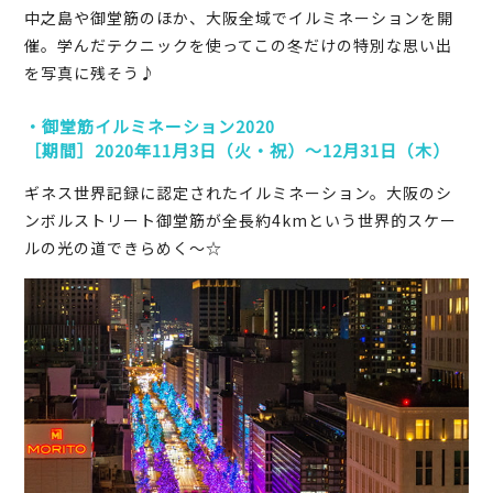
中之島や御堂筋のほか、大阪全域でイルミネーションを開
催。学んだテクニックを使ってこの冬だけの特別な思い出
を写真に残そう♪
・御堂筋イルミネーション2020
［期間］2020年11月3日（火・祝）～12月31日（木）
ギネス世界記録に認定されたイルミネーション。大阪のシ
ンボルストリート御堂筋が全長約4kmという世界的スケー
ルの光の道できらめく～☆