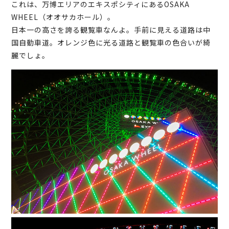
これは、万博エリアのエキスポシティにあるOSAKA
WHEEL（オオサカホール）。
日本一の高さを誇る観覧車なんよ。手前に見える道路は中
国自動車道。オレンジ色に光る道路と観覧車の色合いが綺
麗でしょ。