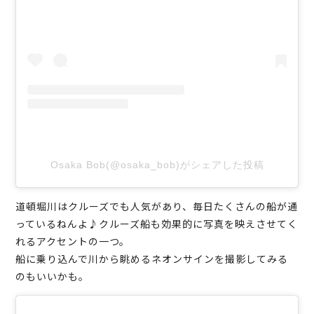
Osaka Bob(@osaka_bob)がシェアした投稿
道頓堀川はクルーズでも人気があり、毎日たくさんの船が通
っているねんよ♪クルーズ船も効果的に写真を映えさせてく
れるアクセントの一つ。
船に乗り込んで川から眺めるネオンサインを撮影してみる
のもいいかも。