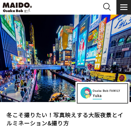
Osaka Bob FAMILY
Yuka
冬こそ撮りたい！写真映えする大阪夜景とイ
ルミネーション&撮り方