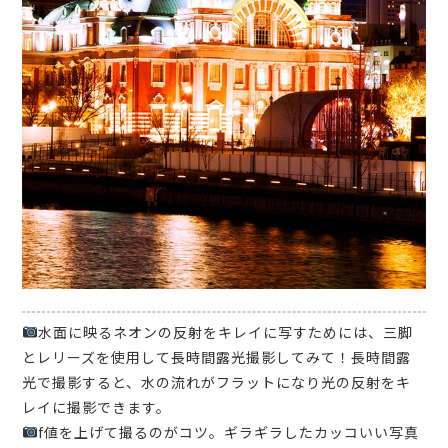
水面に映るネオンの反射をキレイに写すためには、三脚
とレリーズを使用して長時間露光撮影してみて！長時間露
光で撮影すると、水の流れがフラットになり光の反射をキ
レイに撮影できます。
f値を上げて撮るのがコツ。ギラギラしたカッコいい写真