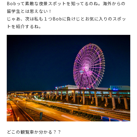
Bobって素敵な夜景スポットを知ってるのね。海外からの
留学生とは思えない！
じゃあ、次は私も１つBobに負けじとお気に入りのスポッ
トを紹介するね。
どこの観覧車か分かる？？