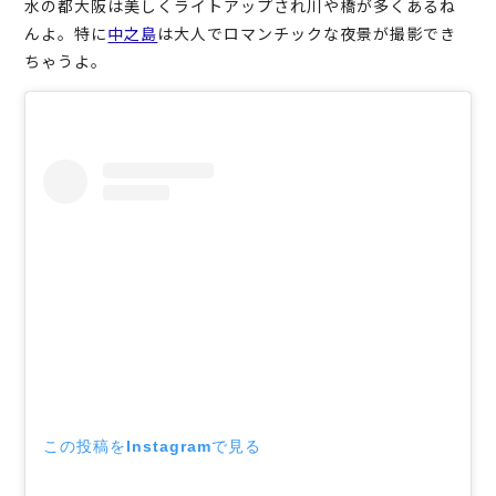
水の都大阪は美しくライトアップされ川や橋が多くあるね
んよ。特に
中之島
は大人でロマンチックな夜景が撮影でき
ちゃうよ。
この投稿をInstagramで見る