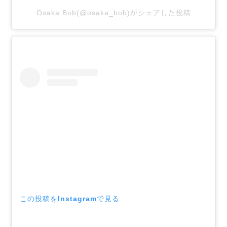
Osaka Bob(@osaka_bob)がシェアした投稿
この投稿をInstagramで見る