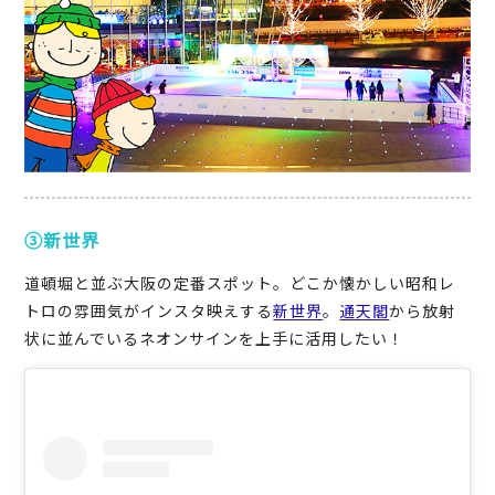
③新世界
道頓堀と並ぶ大阪の定番スポット。どこか懐かしい昭和レ
トロの雰囲気がインスタ映えする
新世界
。
通天閣
から放射
状に並んでいるネオンサインを上手に活用したい！