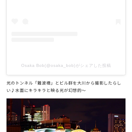
Osaka Bob(@osaka_bob)がシェアした投稿
光のトンネル「難波橋」とビル群を大川から撮影したらし
い♪水面にキラキラと映る光が幻想的～