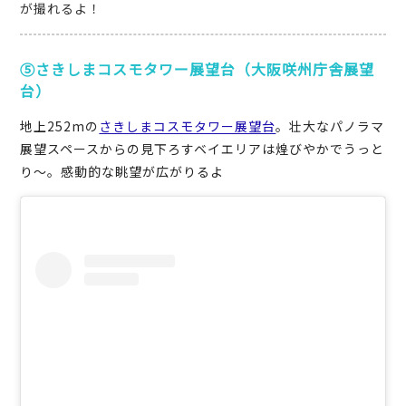
が撮れるよ！
⑤さきしまコスモタワー展望台（大阪咲州庁舎展望
台）
地上252mの
さきしまコスモタワー展望台
。壮大なパノラマ
展望スペースからの見下ろすベイエリアは煌びやかでうっと
り～。感動的な眺望が広がりるよ