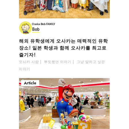
Osaka Bob FAMILY
Bob
해외 유학생에게 오사카는 매력적인 유학
장소! 일본 학생과 함께 오사카를 최고로
즐기자!
오사카 사람
뿌듯했던 이야기
그냥 말하고 싶은
이야기
Article