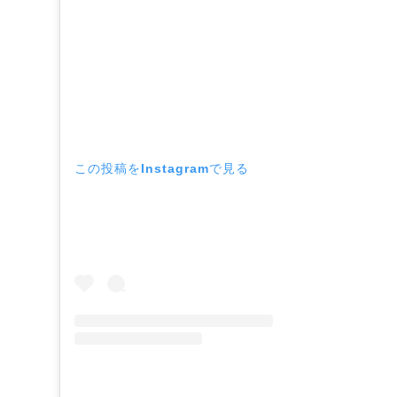
この投稿をInstagramで見る