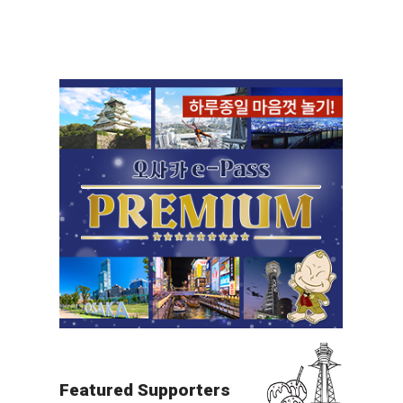
호쿠세쓰（반파쿠・미노・IT
M）
야경
모든 목적지를 보기
Featured Supporters