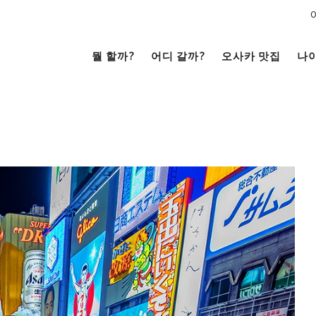
뭘 할까?
어디 갈까?
오사카 맛집
나
문화
전망대
남쪽
코야끼
이자카야
라멘
（난바・신사이바시・
니혼바시）
텐노지・아베노・신세카이
거리 여행
크루즈
을
시내
저트
카페
술
베이 에어리어