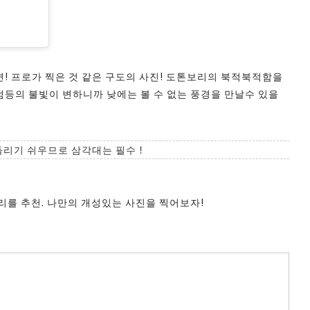
면! 프로가 찍은 것 같은 구도의 사진! 도톤보리의 북적북적함을
 점등의 불빛이 변하니까 낮에는 볼 수 없는 풍경을 만날수 있을
흔들리기 쉬우므로 삼각대는 필수！
리를 추천. 나만의 개성있는 사진을 찍어보자!
!