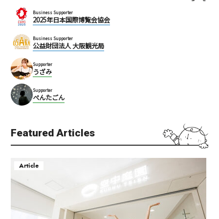
Business Supporter
2025年日本国際博覧会協会
Business Supporter
公益財団法人 大阪観光局
Supporter
うざみ
Supporter
ぺんたごん
Featured Articles
Article