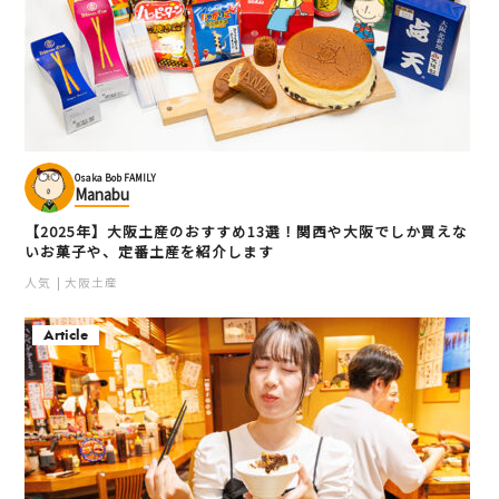
Osaka Bob FAMILY
Manabu
【2025年】大阪土産のおすすめ13選！関西や大阪でしか買えな
いお菓子や、定番土産を紹介します
人気
大阪土産
Article