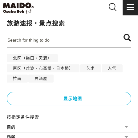
旅游速报・景点搜索
北区（梅田・天满）
南区（难波・心斋桥・日本桥）
艺术
人气
拉面
居酒屋
显示地图
按指定条件搜索
目的
场所