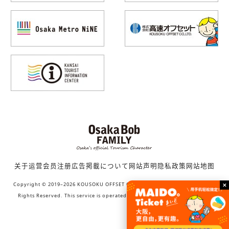
关于运营
会员注册
広告掲載について
网站声明
隐私政策
网站地图
Copyright © 2019–2026 KOUSOKU OFFSET CO., LTD. (Bob family WORKS) All
Rights Reserved. This service is operated by KOUSOKU OFFSET CO., LTD.