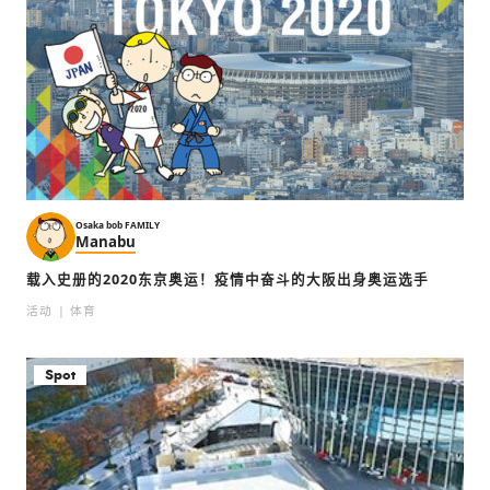
Osaka bob FAMILY
Manabu
载入史册的2020东京奥运！疫情中奋斗的大阪出身奥运选手
活动
体育
Spot