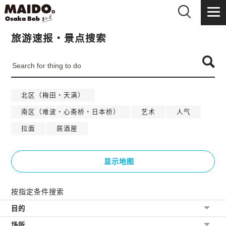
旅游速报・景点搜索
北区（梅田・天满）
南区（难波・心斋桥・日本桥）
艺术
人气
拉面
居酒屋
显示地图
按指定条件搜索
目的
场所