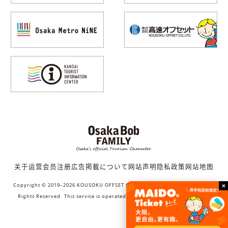
关于运营
会员注册
広告掲載について
网站声明
隐私政策
网站地图
Copyright © 2019–2026 KOUSOKU OFFSET CO., LTD. (Bob family WORKS) All
Rights Reserved. This service is operated by KOUSOKU OFFSET CO., LTD.