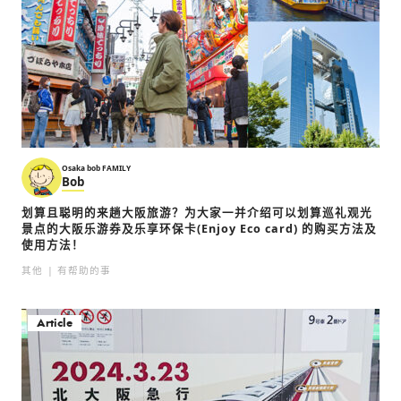
Osaka bob FAMILY
Bob
划算且聪明的来趟大阪旅游？为大家一并介绍可以划算巡礼观光
景点的大阪乐游券及乐享环保卡(Enjoy Eco card) 的购买方法及
使用方法！
其他
有帮助的事
Article