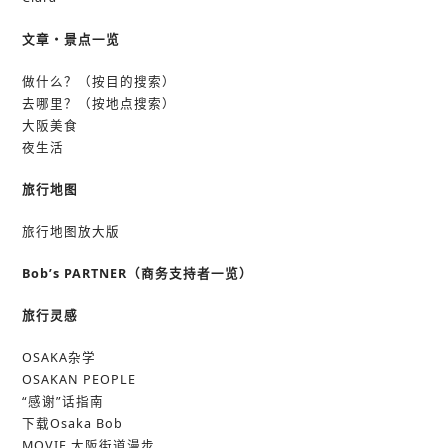
文章・景点一览
做什么？（按目的搜索）
去哪里？（按地点搜索）
大阪美食
夜生活
旅行地图
旅行地图放大版
Bob’s PARTNER（商务支持者一览）
旅行灵感
OSAKA杂学
OSAKAN PEOPLE
“感谢”话指南
下载Osaka Bob
MOVIE 大阪街道漫步