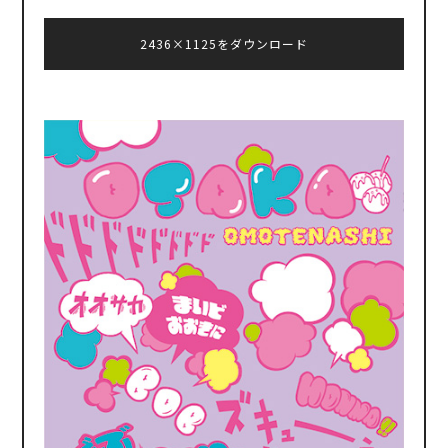
2436×1125をダウンロード