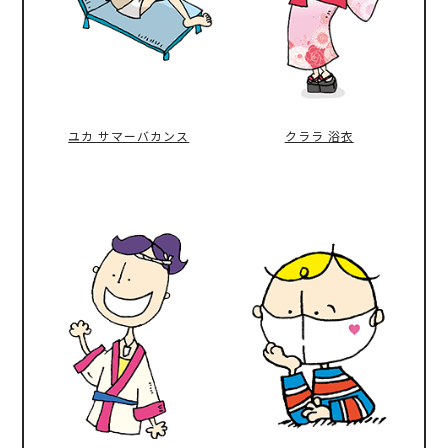
ユカ サマーバカンス
クララ 浴衣