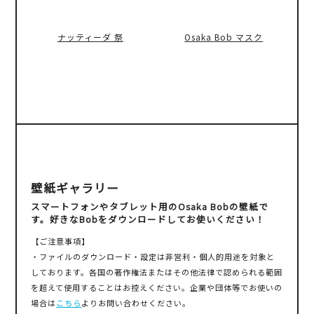
ナッティーダ 祭
Osaka Bob マスク
壁紙ギャラリー
スマートフォンやタブレット用のOsaka Bobの壁紙で
す。
好きなBobをダウンロードしてお使いください！
【ご注意事項】
・ファイルのダウンロード・設定は非営利・個人的用途を対象と
しております。各国の著作権法またはその他法律で認められる範囲
を超えて使用することはお控えください。企業や団体等でお使いの
場合は
こちら
よりお問い合わせください。