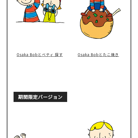
Osaka Bobとベティ 探す
Osaka Bobとたこ焼き
期間限定バージョン