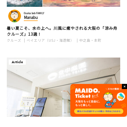
Osaka bob FAMILY
Manabu
暑い夏こそ、水の上へ。川風に癒やされる大阪の「涼み舟
クルーズ」13選！
クルーズ
ベイエリア（USJ・海遊館）
中之島・本町
Article