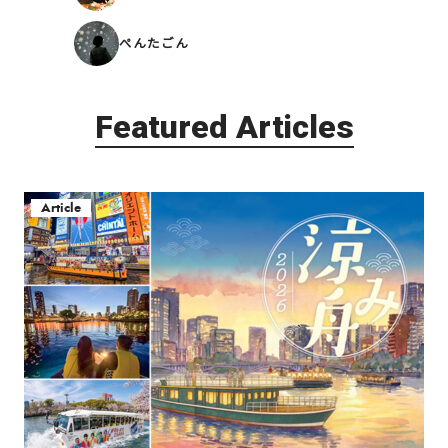
ぺんたごん
Featured Articles
Article