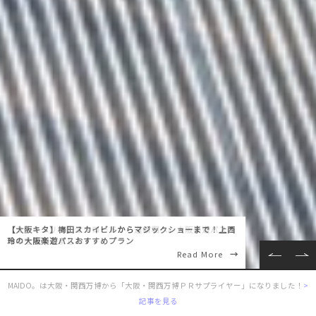
【大阪キタ】梅田スカイビルからマジックショーまで！上西
玲の大阪楽遊パスおすすめプラン
Read More
MAIDO。は大阪・関西万博から「大阪・関西万博ＰＲサプライヤー」になりました！
>
記事を見る