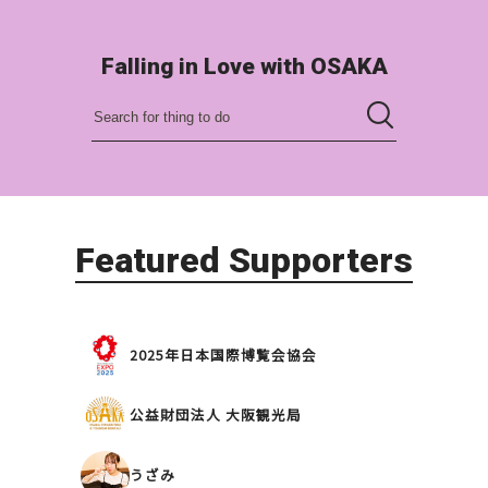
Falling in Love with OSAKA
Featured Supporters
2025年日本国際博覧会協会
公益財団法人 大阪観光局
うざみ