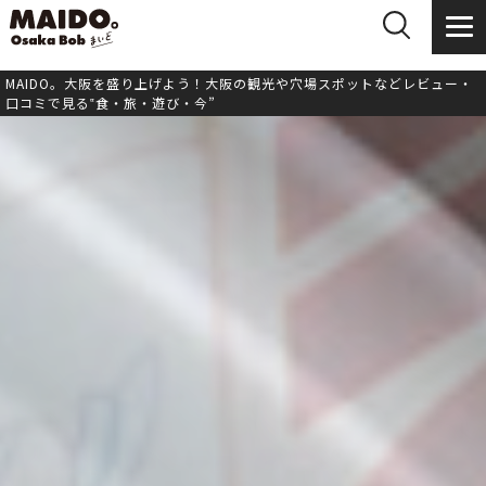
MAIDO。大阪を盛り上げよう！大阪の観光や穴場スポットなどレビュー・
口コミで見る‟食・旅・遊び・今”