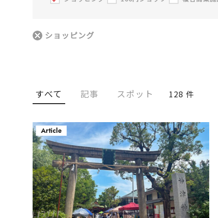
ショッピング
すべて
記事
スポット
128 件
Article