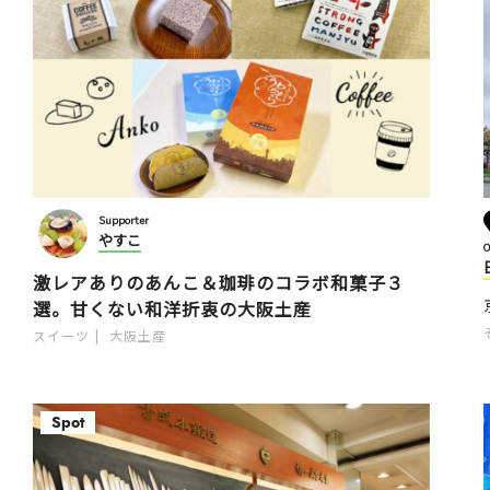
Supporter
やすこ
O
激レアありのあんこ＆珈琲のコラボ和菓子３
選。甘くない和洋折衷の大阪土産
スイーツ
大阪土産
Spot