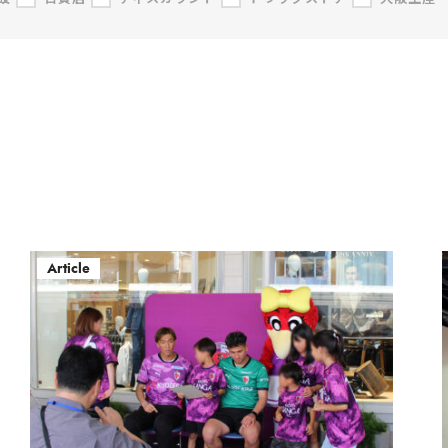
Article