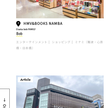
HMV&BOOKS NAMBA
Osaka bob FAMILY
Bob
エンターテインメント
ショッピング
ミナミ（難波・心斎
橋・日本橋）
Article