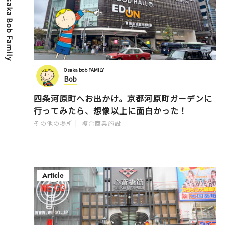
Osaka Bob Family
Osaka bob FAMILY
Bob
四条河原町へお出かけ。京都河原町ガーデンに
行ってみたら、想像以上に面白かった！
その他の場所
複合商業施設
Article