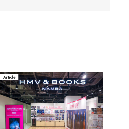
Article