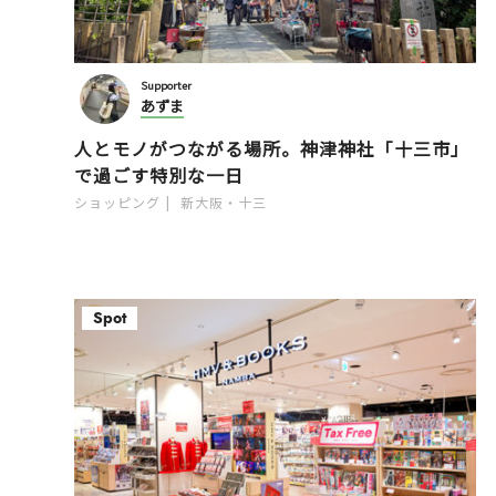
Supporter
あずま
人とモノがつながる場所。神津神社「十三市」
で過ごす特別な一日
ショッピング
新大阪・十三
Spot