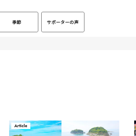
季節
サポーターの声
Article