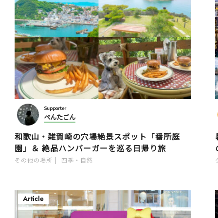
Supporter
ぺんたごん
和歌山・雑賀崎の穴場絶景スポット「番所庭
園」＆ 絶品ハンバーガーを巡る日帰り旅
その他の場所
四季・自然
Article