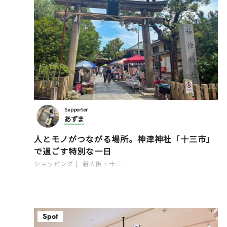
Supporter
あずま
人とモノがつながる場所。神津神社「十三市」
で過ごす特別な一日
ショッピング
新大阪・十三
Spot