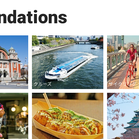
dations
クルーズ
サイクリング