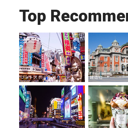
Top Recommen
フォトスポット
建造物