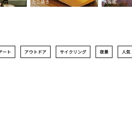
たこ焼き
大阪城
アート
アウトドア
サイクリング
夜景
人気