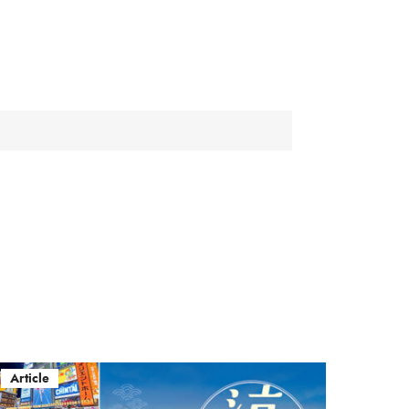
Article