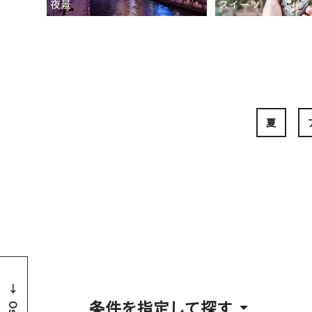
夜景
スイーツ
夏
条件を指定して探す