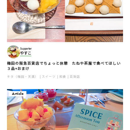
Supporter
やすこ
梅田の阪急百貨店でちょっと休憩 たねや茶屋で食べてほしい
３品+おまけ
キタ（梅田・天満）
スイーツ
和食
百貨店
Article