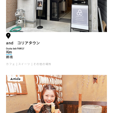
and コリアタウン
Osaka bob FAMILY
Kim
鶴橋
カフェ
スイーツ
その他の場所
Article