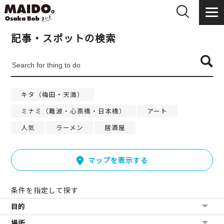
記事・スポットの検索
キタ（梅田・天満）
ミナミ（難波・心斎橋・日本橋）
アート
人気
ラーメン
居酒屋
マップを表示する
条件を指定して探す
目的
場所