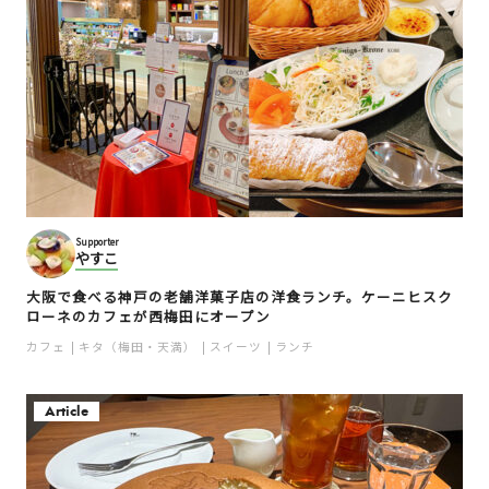
Supporter
やすこ
大阪で食べる神戸の老舗洋菓子店の洋食ランチ。ケーニヒスク
ローネのカフェが西梅田にオープン
カフェ
キタ（梅田・天満）
スイーツ
ランチ
Article