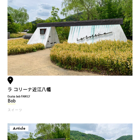
ラ コリーナ近江八幡
Osaka bob FAMILY
Bob
スイーツ
Article