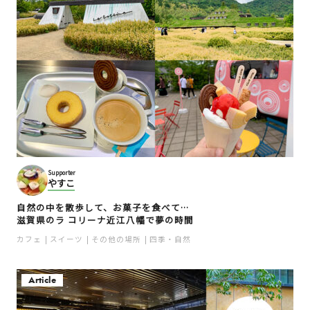
Supporter
やすこ
自然の中を散歩して、お菓子を食べて…
滋賀県のラ コリーナ近江八幡で夢の時間
カフェ
スイーツ
その他の場所
四季・自然
Article