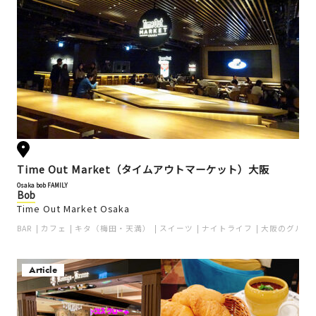
Time Out Market（タイムアウトマーケット）大阪
Osaka bob FAMILY
Bob
Time Out Market Osaka
BAR
カフェ
キタ（梅田・天満）
スイーツ
ナイトライフ
大阪のグルメ
Article