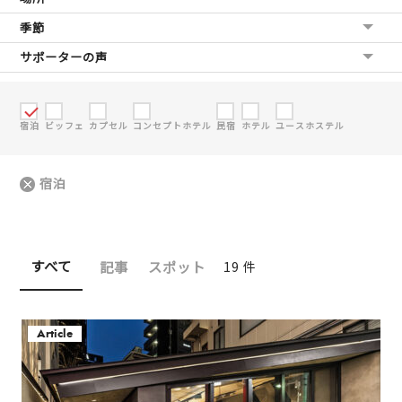
季節
サポーターの声
宿泊
ビッフェ
カプセル
コンセプトホテル
民宿
ホテル
ユースホステル
宿泊
すべて
記事
スポット
19 件
Article