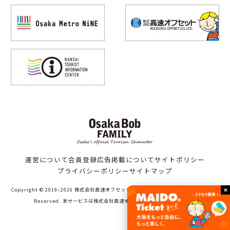
運営について
会員登録
広告掲載について
サイトポリシー
プライバシーポリシー
サイトマップ
Copyright © 2019–2026 株式会社高速オフセット（Bob family WORKS）All Rights
Reserved. 本サービスは株式会社高速オフセットが運営しています。