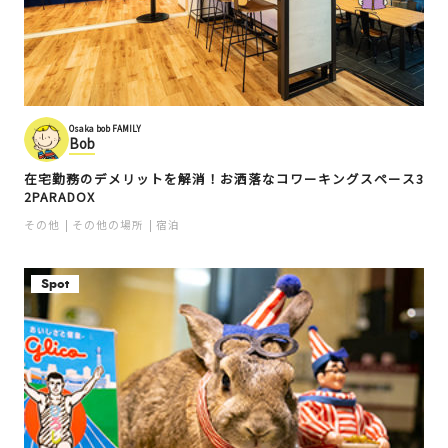
Osaka bob FAMILY
Bob
在宅勤務のデメリットを解消！お洒落なコワーキングスペース3
2PARADOX
その他
その他の場所
宿泊
Spot