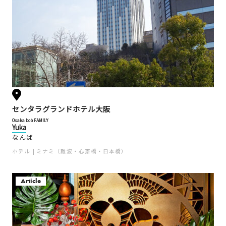
センタラグランドホテル大阪
Osaka bob FAMILY
Yuka
なんば
ホテル
ミナミ（難波・心斎橋・日本橋）
Article