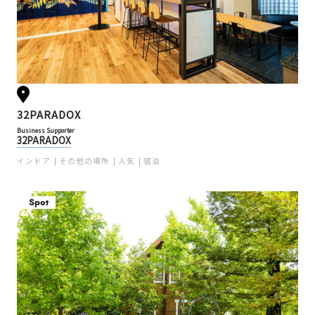
32PARADOX
Business Supporter
32PARADOX
インドア
その他の場所
人気
宿泊
Spot