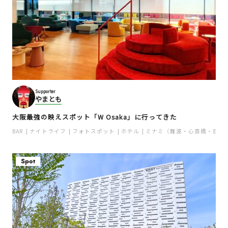
Supporter
やまとも
大阪最強の映えスポット「W Osaka」に行ってきた
BAR
ナイトライフ
フォトスポット
ホテル
ミナミ（難波・心斎橋・日本
Spot