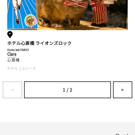
ホテル心斎橋 ライオンズロック
Osaka bob FAMILY
Clara
心斎橋
ホテル
ユニーク
<
1
/
2
>