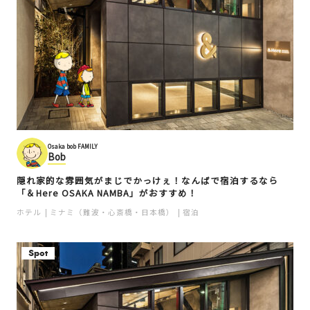
Osaka bob FAMILY
Bob
隠れ家的な雰囲気がまじでかっけぇ！なんばで宿泊するなら
「＆Here OSAKA NAMBA」がおすすめ！
ホテル
ミナミ（難波・心斎橋・日本橋）
宿泊
Spot