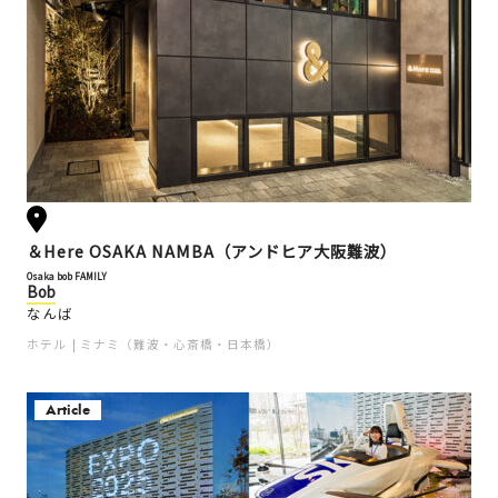
＆Here OSAKA NAMBA（アンドヒア大阪難波）
Osaka bob FAMILY
Bob
なんば
ホテル
ミナミ（難波・心斎橋・日本橋）
Article