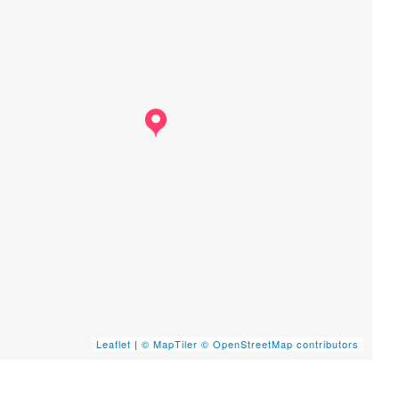
Leaflet
|
© MapTiler
© OpenStreetMap contributors