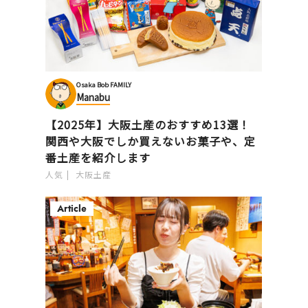
Osaka Bob FAMILY
Manabu
【2025年】大阪土産のおすすめ13選！
関西や大阪でしか買えないお菓子や、定
番土産を紹介します
人気
大阪土産
Article