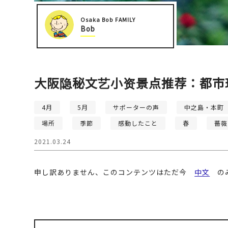
Osaka Bob FAMILY
Bob
大阪隐秘文艺小资景点推荐：都市
4月
5月
サポーターの声
中之島・本町
場所
季節
感動したこと
春
薔薇
2021.03.24
申し訳ありません、このコンテンツはただ今
中文
のみ