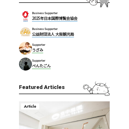
Business Supporter
2025年日本国際博覧会協会
Business Supporter
公益財団法人 大阪観光局
Supporter
うざみ
Supporter
ぺんたごん
Featured Articles
Article