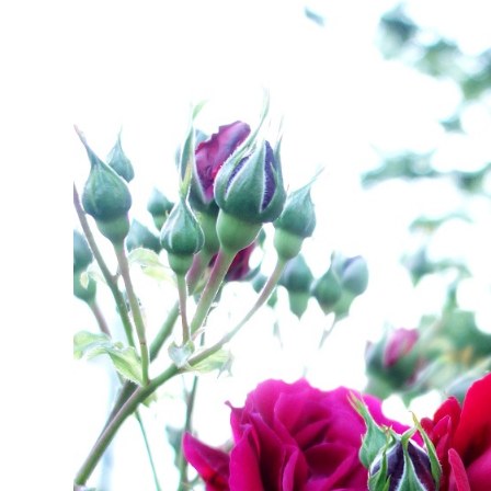
大阪城周辺
堺・泉北