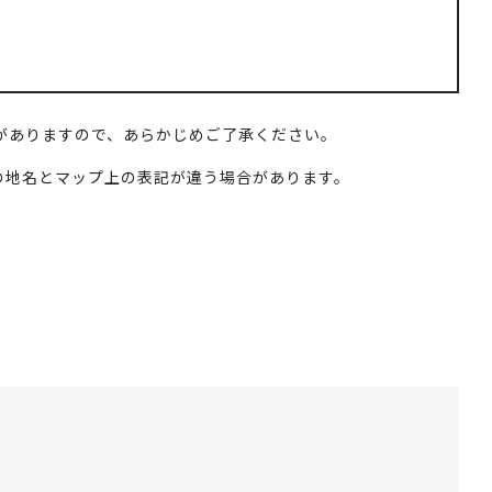
o
k
がありますので、あらかじめご了承ください。
実際の地名とマップ上の表記が違う場合があります。