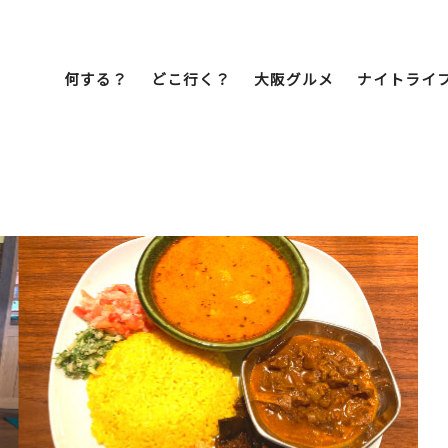
何する？
どこ行く？
大阪グルメ
ナイトライ
Bob Famil
マイプランを作
マイプランをシ
文化・歴史
展望台
ミナミ
こ焼き
居酒屋
ラーメン
（道頓堀・難波・
心斎橋・日本橋）
天王寺・阿倍野・新世界
街歩き
クルーズ
イーツ
カフェ
酒