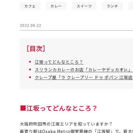
カフェ
カレー
スイーツ
ランチ
2022.06.22
［目次］
江坂ってどんなところ？
スリランカカレーのお店「カレーやデッカオjr.」
クレープ屋「ラ クレープリー ドゥ ポパン 江坂
■江坂ってどんなところ？
大阪府吹田市の江坂エリアを知っていますか？
最寄り駅はOsaka Metro御堂筋線の「江坂駅」で、