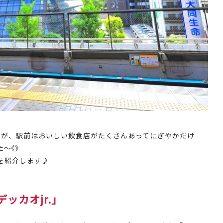
たが、駅前はおいしい飲食店がたくさんあってにぎやかだけ
た～◎
を紹介します♪
ッカオjr.」