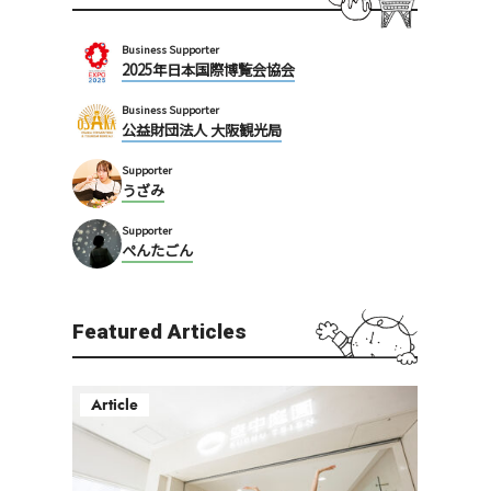
Business Supporter
2025年日本国際博覧会協会
Business Supporter
公益財団法人 大阪観光局
Supporter
うざみ
Supporter
ぺんたごん
Featured Articles
Article