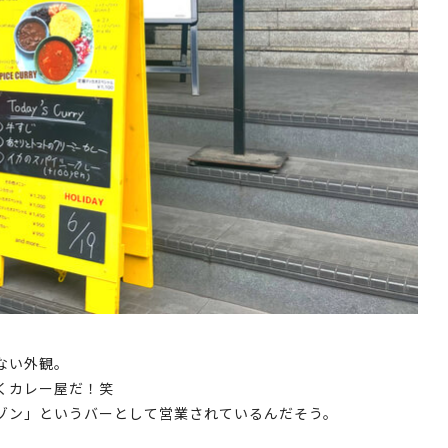
ない外観。
くカレー屋だ！笑
ゾン」というバーとして営業されているんだそう。