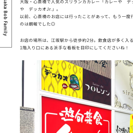
Osaka Bob Family
大阪・心斎橋で人気のスリランカカレー「カレーや デッ
や デッカオJr.」。
以前、心斎橋のお店には行ったことがあって、もう一度
のは朗報でした◎
お店の場所は、江坂駅から徒歩約2分。飲食店が多く入
1階入り口にある派手な看板を目印にしてくださいね！