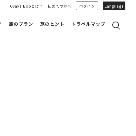
Osaka Bobとは？
初めての方へ
ログイン
Language
フ
旅のプラン
旅のヒント
トラベルマップ
yのおすすめプランを見る
OSAKA 雑学
る
OSAKAN PEOPLE
ェア
“おおきに”トークガイド
Osaka Bob ダウンロード
大阪城
和食
MOVIE 大阪の街を歩こう
中之島・本町
LINEスタンプ
フリーマガジン
フォトスポット
ユニーク
Bob‘ｓ パートナー