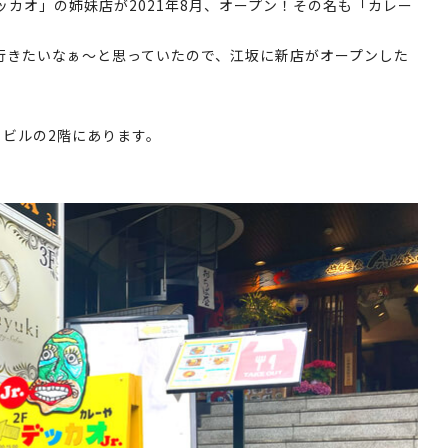
カオ」の姉妹店が2021年8月、オープン！その名も「カレー
行きたいなぁ～と思っていたので、江坂に新店がオープンした
るビルの2階にあります。