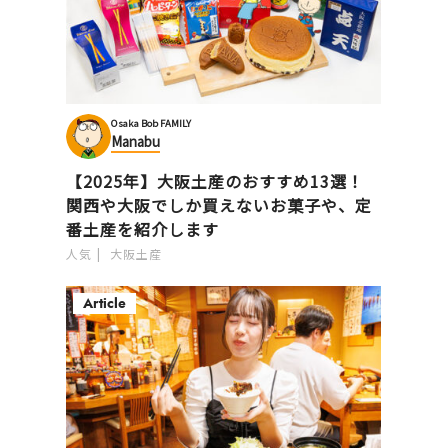
Osaka Bob FAMILY
Manabu
【2025年】大阪土産のおすすめ13選！
関西や大阪でしか買えないお菓子や、定
番土産を紹介します
人気
大阪土産
Article